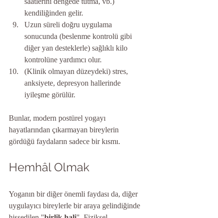
saatlerini dengede tutma, vb.) 
kendiliğinden gelir.
Uzun süreli doğru uygulama 
sonucunda (beslenme kontrolü gibi 
diğer yan desteklerle) sağlıklı kilo 
kontrolüne yardımcı olur.
(Klinik olmayan düzeydeki) stres, 
anksiyete, depresyon hallerinde 
iyileşme görülür.
Bunlar, modern postürel yogayı 
hayatlarından çıkarmayan bireylerin 
gördüğü faydaların sadece bir kısmı. 
Hemhâl Olmak
Yoganın bir diğer önemli faydası da, diğer 
uygulayıcı bireylerle bir araya gelindiğinde 
hissedilen "
birlik hali
". Fiziksel 