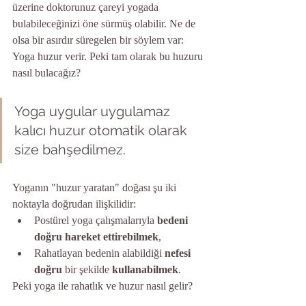
üzerine doktorunuz çareyi yogada 
bulabileceğinizi öne sürmüş olabilir. Ne de 
olsa bir asırdır süregelen bir söylem var: 
Yoga huzur verir. Peki tam olarak bu huzuru 
nasıl bulacağız?
Yoga uygular uygulamaz 
kalıcı huzur otomatik olarak 
size bahşedilmez. 
Yoganın "huzur yaratan" doğası şu iki 
noktayla doğrudan ilişkilidir: 
Postürel yoga çalışmalarıyla 
bedeni 
doğru hareket ettirebilmek
,
Rahatlayan bedenin alabildiği 
nefesi 
doğru
 bir şekilde 
kullanabilmek
.
Peki yoga ile rahatlık ve huzur nasıl gelir? 