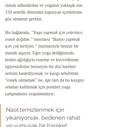
olarak adlandırılan ve yoganın yaklaşık son 
150 senelik dönemini kapsayan içeriklerine 
göz atmamız gerekir. 
Bu bağlamda, 
"Yoga yapmak için yeterince 
esnek değilim."
 önermesi 
"Banyo yapmak 
için çok kirliyim."
 önermesiyle benzer bir 
mantık taşıyor. Eğer yoga dediğimizde, 
beden ağırlığıyla esneme ve kuvvetlenme 
egzersizlerine benzeyen bir dizi hareket 
serisini kastediyorsak ve kaygı sebebimiz 
"esnek olmamak" ise, işte tam da bu kaygıyı 
ortadan kaldırmak için postürel yoga 
çalışmalarını uygulamalıyız. 
Nasıl temizlenmek için 
yıkanıyorsak, bedenen rahat 
ve yumuşak bir hareket 