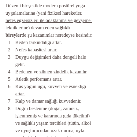
Düzenli bir şekilde modern postürel yoga 
uygulamalarına (yani 
fiziksel hareketler, 
nefes egzersizleri ile odaklanma ve gevşeme 
teknikleri
ne) devam eden 
sağlıklı 
bireyler
de şu kazanımlar neredeyse kesindir:
Beden farkındalığı artar.
Nefes kapasitesi artar.
Duygu değişimleri daha dengeli hale 
gelir.
Bedenen ve zihnen zindelik kazanılır.
Atletik performans artar.
Kas yoğunluğu, kuvveti ve esnekliği 
artar.
Kalp ve damar sağlığı kuvvetlenir.
Doğru beslenme (doğal, zararsız, 
işlenmemiş ve kararında gıda tüketimi) 
ve sağlıklı yaşam tercihleri (tütün, alkol 
ve uyuşturucudan uzak durma, uyku 